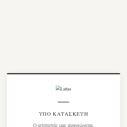
ΥΠΌ ΚΑΤΑΣΚΕΥΉ
Ο ιστότοπός μας ανανεώνεται.